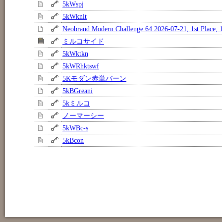
5kWspj
5kWknit
Neobrand Modern Challenge 64 2026-07-21, 1st Place, 
ミルコサイド
5kWktkn
5kWRhktswf
5Kモダン赤単バーン
5kBGreani
5kミルコ
ノーマーシー
5kWBc-s
5kBcon