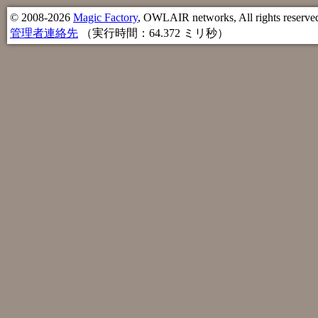
© 2008-2026
Magic Factory
, OWLAIR networks, All rights reserve
管理者連絡先
（実行時間：64.372 ミリ秒）